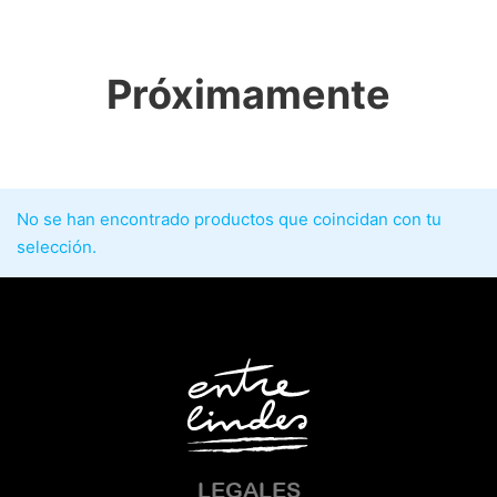
Próximamente
No se han encontrado productos que coincidan con tu
selección.
LEGALES