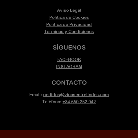
Aviso Legal
Política de Cookies
Política de Privacidad
Términos y Condiciones
SÍGUENOS
FACEBOOK
INSTAGRAM
CONTACTO
Email:
pedidos@vinosentrelindes.com
Teléfono:
+34 650 252 042